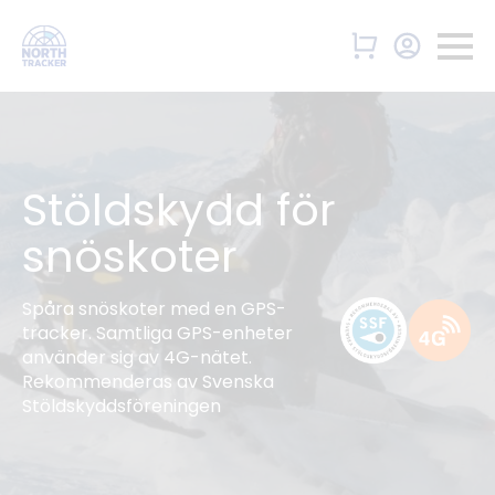
Stöldskydd för
snöskoter
Spåra snöskoter med en GPS-
tracker. Samtliga GPS-enheter
använder sig av 4G-nätet.
Rekommenderas av Svenska
Stöldskyddsföreningen