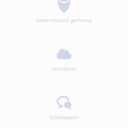
Säkerhetszon/ geofence
Molntjänst
Stöldsupport