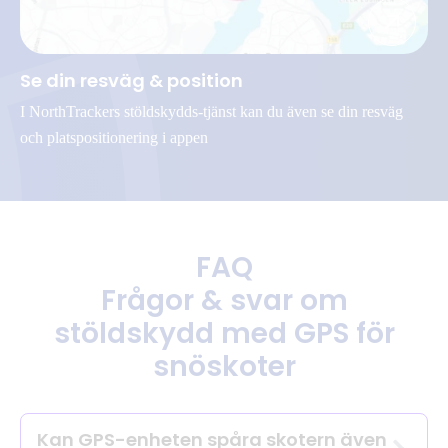
Se din resväg & position
I NorthTrackers stöldskydds-tjänst kan du även se din resväg
och platspositionering i appen
FAQ
Frågor & svar om
stöldskydd med GPS för
snöskoter
Kan GPS-enheten spåra skotern även