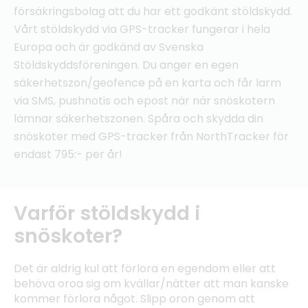
försäkringsbolag att du har ett godkänt stöldskydd.
Vårt stöldskydd via GPS-tracker fungerar i hela
Europa och är godkänd av Svenska
Stöldskyddsföreningen. Du anger en egen
säkerhetszon/geofence på en karta och får larm
via SMS, pushnotis och epost när när snöskotern
lämnar säkerhetszonen. Spåra och skydda din
snöskoter med GPS-tracker från NorthTracker för
endast 795:- per år!
Varför stöldskydd i
snöskoter?
Det är aldrig kul att förlora en egendom eller att
behöva oroa sig om kvällar/nätter att man kanske
kommer förlora något. Slipp oron genom att