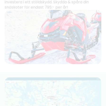
investera i ett stöldskydd. Skydda & spåra din
snöskoter för endast 795:- per år!