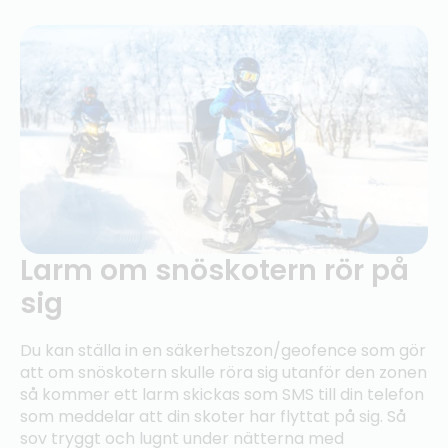
Larm om snöskotern rör på
sig
Du kan ställa in en säkerhetszon/geofence som gör
att om snöskotern skulle röra sig utanför den zonen
så kommer ett larm skickas som SMS till din telefon
som meddelar att din skoter har flyttat på sig. Så
sov tryggt och lugnt under nätterna med