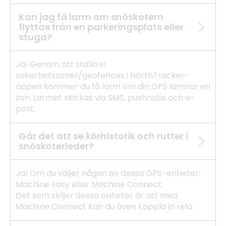
Kan jag få larm om snöskotern
flyttas från en parkeringsplats eller
stuga?
Ja! Genom att ställa in
säkerhetszoner/geofences i NorthTracker-
appen kommer du få larm om din GPS lämnar en
zon. Larmet skickas via SMS, pushnotis och e-
post.
Går det att se körhistorik och rutter i
snöskoterleder?
Ja! Om du väljer någon av dessa GPS-enheter:
Machine Easy eller Machine Connect.
Det som skiljer dessa enheter är att med
Machine Connect kan du även koppla in relä.