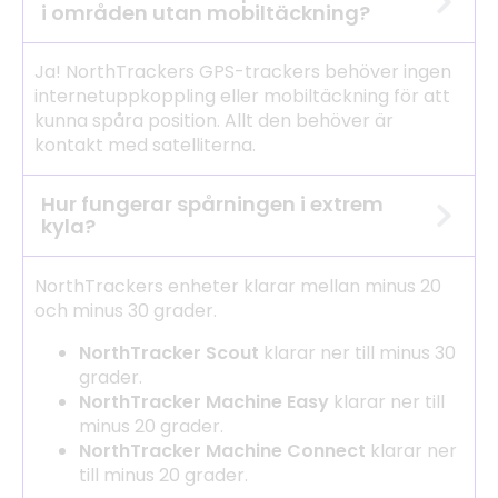
i områden utan mobiltäckning?
Ja! NorthTrackers GPS-trackers behöver ingen
internetuppkoppling eller mobiltäckning för att
kunna spåra position. Allt den behöver är
kontakt med satelliterna.
Hur fungerar spårningen i extrem
kyla?
NorthTrackers enheter klarar mellan minus 20
och minus 30 grader.
NorthTracker Scout
klarar ner till minus 30
grader.
NorthTracker Machine Easy
klarar ner till
minus 20 grader.
NorthTracker Machine Connect
klarar ner
till minus 20 grader.