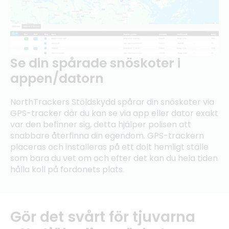
Se din spårade snöskoter i
appen/datorn
NorthTrackers Stöldskydd spårar din snöskoter via
GPS-tracker där du kan se via app eller dator exakt
var den befinner sig, detta hjälper polisen att
snabbare återfinna din egendom. GPS-trackern
placeras och installeras på ett dolt hemligt ställe
som bara du vet om och efter det kan du hela tiden
hålla koll på fordonets plats.
Gör det svårt för tjuvarna