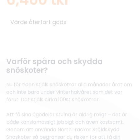
Värde återfört gods
Varför spåra och skydda
snöskoter?
Nu för tiden stjäls snöskotrar alla månader året om
och inte bara under vinterhalvåret som det var
förut. Det stjäls cirka 100st snöskotrar.
Att få sina ägodelar stulna är aldrig roligt – det är
både känslomässigt jobbigt och även kostsamt.
Genom att använda NorthTracker Stöldskydd
Snöskoter så begränsar du risken för att få din