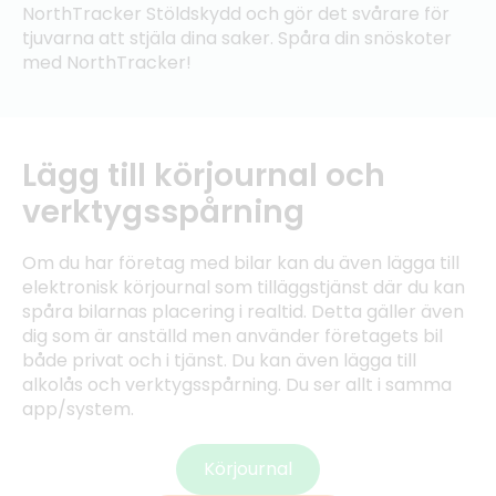
NorthTracker Stöldskydd och gör det svårare för
tjuvarna att stjäla dina saker. Spåra din snöskoter
med NorthTracker!
Lägg till körjournal och
verktygsspårning
Om du har företag med bilar kan du även lägga till
elektronisk körjournal som tilläggstjänst där du kan
spåra bilarnas placering i realtid. Detta gäller även
dig som är anställd men använder företagets bil
både privat och i tjänst. Du kan även lägga till
alkolås och verktygsspårning. Du ser allt i samma
app/system.
Körjournal