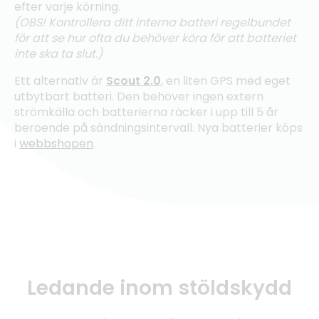
efter varje körning.
(OBS! Kontrollera ditt interna batteri regelbundet
för att se hur ofta du behöver köra för att batteriet
inte ska ta slut.)
Ett alternativ är
Scout 2.0
, en liten GPS med eget
utbytbart batteri. Den behöver ingen extern
strömkälla och batterierna räcker i upp till 5 år
beroende på sändningsintervall. Nya batterier köps
i
webbshopen
.
Ledande inom stöldskydd