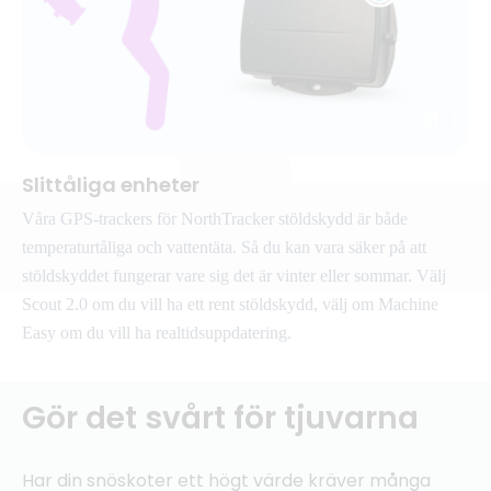
Slittåliga enheter
Våra GPS-trackers för NorthTracker stöldskydd är både
temperaturtåliga och vattentäta. Så du kan vara säker på att
stöldskyddet fungerar vare sig det är vinter eller sommar. Välj
Scout 2.0 om du vill ha ett rent stöldskydd, välj om Machine
Easy om du vill ha realtidsuppdatering.
Gör det svårt för tjuvarna
Har din snöskoter ett högt värde kräver många