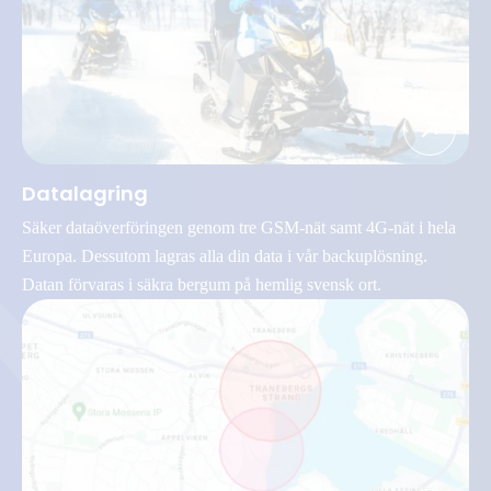
Datalagring
Säker dataöverföringen genom tre GSM-nät samt 4G-nät i hela
Europa. Dessutom lagras alla din data i vår backuplösning.
Datan förvaras i säkra bergum på hemlig svensk ort.