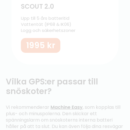
SCOUT 2.0
Upp till 5 års batteritid
Vattentät (IP68 & IK06)
Logg och säkerhetszoner
1995
kr
Vilka GPS:er passar till
snöskoter?
Vi rekommenderar
Machine Easy
, som kopplas till
plus- och minuspolerna. Den skickar ett
spänningslarm om snöskoterns interna batteri
håller på att ta slut. Du kan även följa dina resvägar