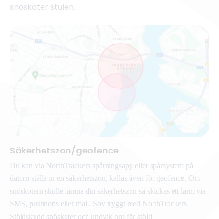
snöskoter stulen.
Säkerhetszon/geofence
Du kan via NorthTrackers spårningsapp eller spårsystem på
datorn ställa in en säkerhetszon, kallas även för geofence. Om
snöskotern skulle lämna din säkerhetszon så skickas ett larm via
SMS, pushnotis eller mail. Sov tryggt med NorthTrackers
Stöldskydd snöskoter och undvik oro för stöld.