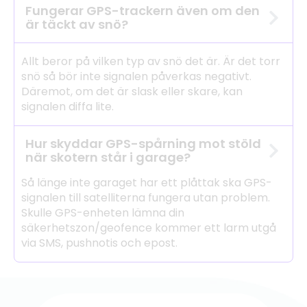
Fungerar GPS-trackern även om den
är täckt av snö?
Allt beror på vilken typ av snö det är. Är det torr
snö så bör inte signalen påverkas negativt.
Däremot, om det är slask eller skare, kan
signalen diffa lite.
Hur skyddar GPS-spårning mot stöld
när skotern står i garage?
Så länge inte garaget har ett plåttak ska GPS-
signalen till satelliterna fungera utan problem.
Skulle GPS-enheten lämna din
säkerhetszon/geofence kommer ett larm utgå
via SMS, pushnotis och epost.