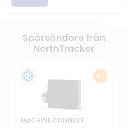
Spårsändare från
NorthTracker
4G
MACHINE CONNECT