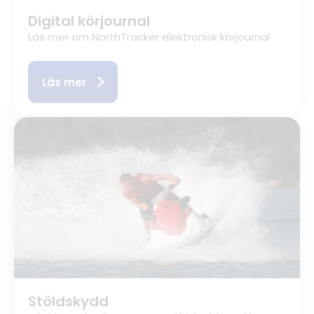
Digital körjournal
Läs mer om NorthTracker elektronisk körjournal
Läs mer
Stöldskydd