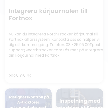
Integrera körjournalen till
Fortnox
Nu kan du integrera NorthTracker körjournal till
Fortnox affärssystem. Kontakta oss så hjälper vi
dig att komma igång. Telefon: 08 -25 96 00Epost:
support@northtracker.com Läs mer på Integrera
din körjournal med Fortnox
2026-06-22