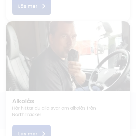
Läs mer
Alkolås
Här hittar du alla svar om alkolås från
NorthTracker
Läs mer