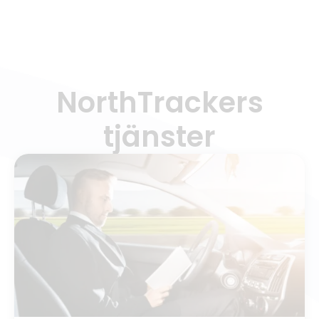
NorthTrackers
tjänster