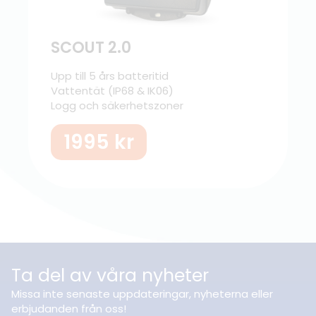
SCOUT 2.0
Upp till 5 års batteritid
Vattentät (IP68 & IK06)
Logg och säkerhetszoner
1995
kr
Ta del av våra nyheter
Missa inte senaste uppdateringar, nyheterna eller
erbjudanden från oss!