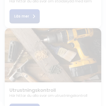
Här hittar du alla svar om stöldskydd med larm
Läs mer
Utrustningskontroll
Här hittar du alla svar om utrustningskontroll