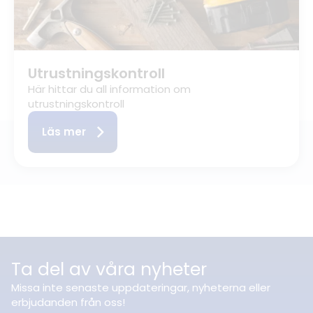
Utrustningskontroll
Här hittar du all information om
utrustningskontroll
Läs mer
Ta del av våra nyheter
Missa inte senaste uppdateringar, nyheterna eller
erbjudanden från oss!