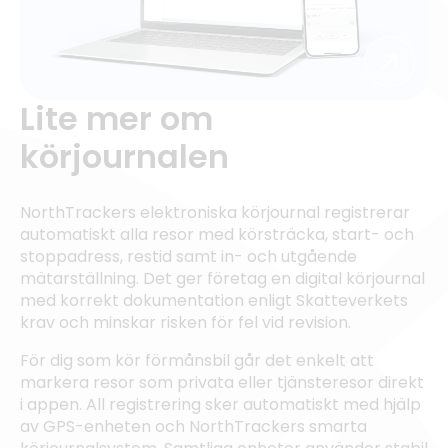
Lite mer om
körjournalen
NorthTrackers elektroniska körjournal registrerar
automatiskt alla resor med körsträcka, start- och
stoppadress, restid samt in- och utgående
mätarställning. Det ger företag en digital körjournal
med korrekt dokumentation enligt Skatteverkets
krav och minskar risken för fel vid revision.
För dig som kör förmånsbil går det enkelt att
markera resor som privata eller tjänsteresor direkt
i appen. All registrering sker automatiskt med hjälp
av GPS-enheten och NorthTrackers smarta