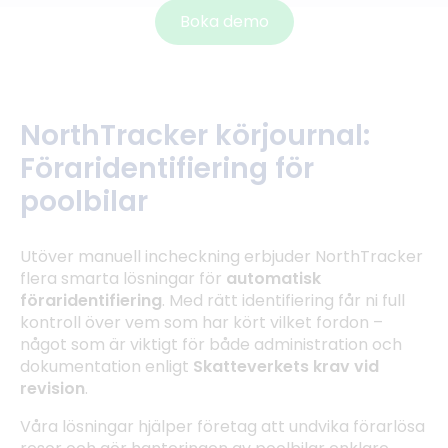
Boka demo
NorthTracker körjournal:
Föraridentifiering för
poolbilar
Utöver manuell incheckning erbjuder NorthTracker
flera smarta lösningar för
automatisk
föraridentifiering
. Med rätt identifiering får ni full
kontroll över vem som har kört vilket fordon –
något som är viktigt för både administration och
dokumentation enligt
Skatteverkets krav vid
revision
.
Våra lösningar hjälper företag att undvika förarlösa