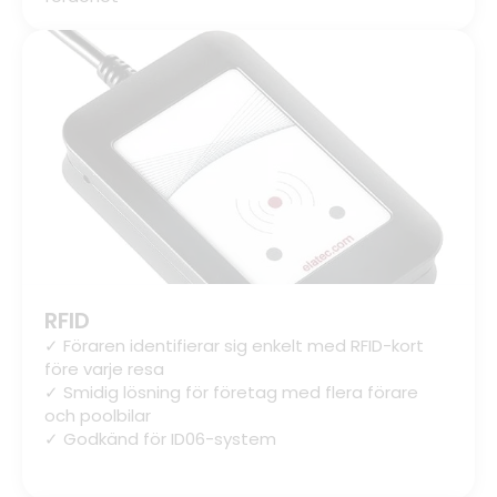
RFID
✓ Föraren identifierar sig enkelt med RFID-kort
före varje resa
✓ Smidig lösning för företag med flera förare
och poolbilar
✓ Godkänd för ID06-system