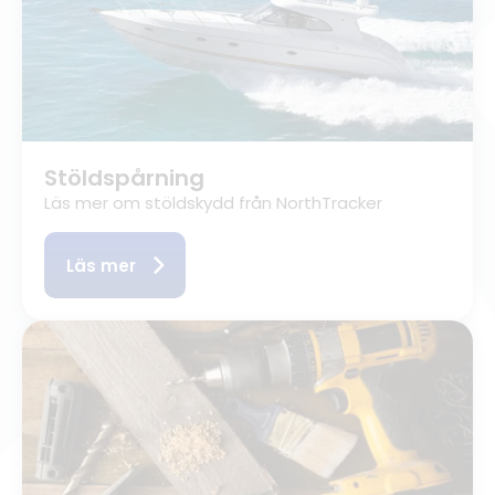
Stöldspårning
Läs mer om stöldskydd från NorthTracker
Läs mer