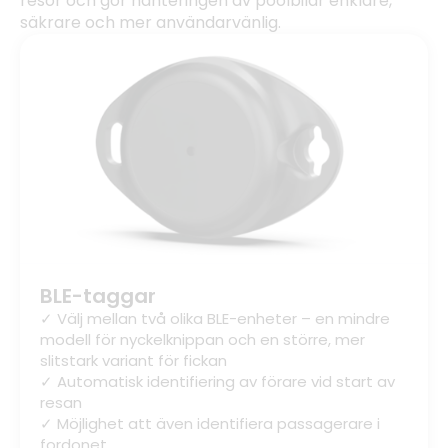
resor och gör hanteringen av poolbilar enklare,
säkrare och mer användarvänlig.
BLE-taggar
✓ Välj mellan två olika BLE-enheter – en mindre
modell för nyckelknippan och en större, mer
slitstark variant för fickan
✓ Automatisk identifiering av förare vid start av
resan
✓ Möjlighet att även identifiera passagerare i
fordonet