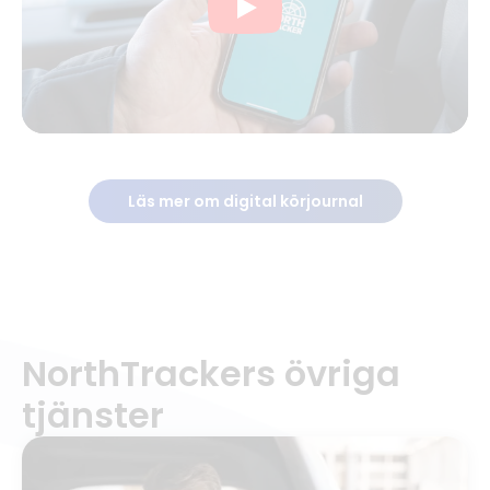
Play
Läs mer om digital körjournal
NorthTrackers övriga
tjänster