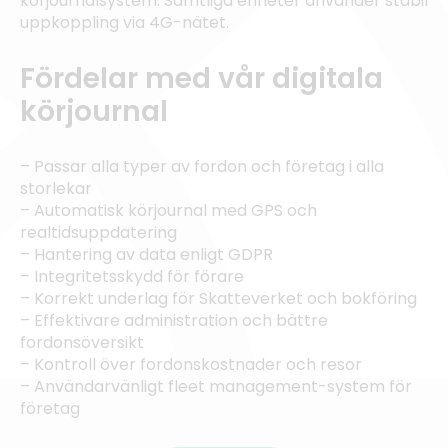
körjournalsystem. Samtliga enheter använder stabil
uppkoppling via 4G-nätet.
Fördelar med vår digitala
körjournal
– Passar alla typer av fordon och företag i alla
storlekar
– Automatisk körjournal med GPS och
realtidsuppdatering
– Hantering av data enligt GDPR
– Integritetsskydd för förare
– Korrekt underlag för Skatteverket och bokföring
– Effektivare administration och bättre
fordonsöversikt
– Kontroll över fordonskostnader och resor
– Användarvänligt fleet management-system för
företag