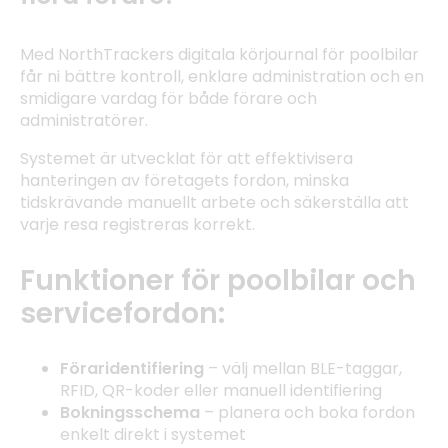
Med NorthTrackers digitala körjournal för poolbilar
får ni bättre kontroll, enklare administration och en
smidigare vardag för både förare och
administratörer.
Systemet är utvecklat för att effektivisera
hanteringen av företagets fordon, minska
tidskrävande manuellt arbete och säkerställa att
varje resa registreras korrekt.
Funktioner för poolbilar och
servicefordon:
Föraridentifiering
– välj mellan BLE-taggar,
RFID, QR-koder eller manuell identifiering
Bokningsschema
– planera och boka fordon
enkelt direkt i systemet