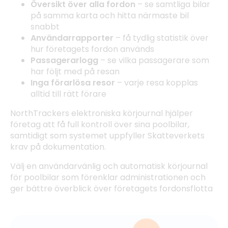
Översikt över alla fordon
– se samtliga bilar
på samma karta och hitta närmaste bil
snabbt
Användarrapporter
– få tydlig statistik över
hur företagets fordon används
Passagerarlogg
– se vilka passagerare som
har följt med på resan
Inga förarlösa resor
– varje resa kopplas
alltid till rätt förare
NorthTrackers elektroniska körjournal hjälper
företag att få full kontroll över sina poolbilar,
samtidigt som systemet uppfyller Skatteverkets
krav på dokumentation.
Välj en användarvänlig och automatisk körjournal
för poolbilar som förenklar administrationen och
ger bättre överblick över företagets fordonsflotta