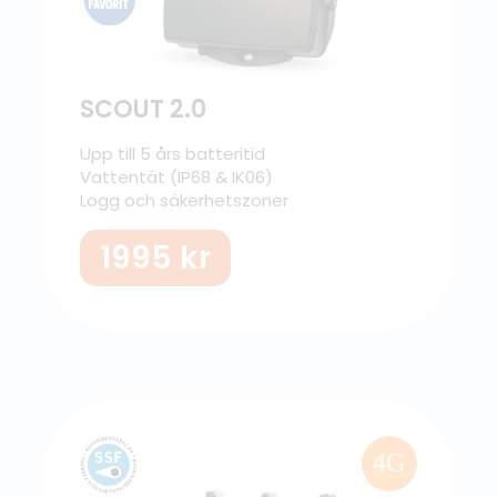
SCOUT 2.0
Upp till 5 års batteritid
Vattentät (IP68 & IK06)
Logg och säkerhetszoner
1995
kr
4G