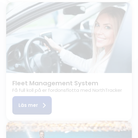
Fleet Management System
Få full koll på er fordonsflotta med NorthTracker
Läs mer