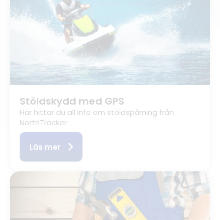
Stöldskydd med GPS
Här hittar du all info om stöldspårning från
NorthTracker
Läs mer