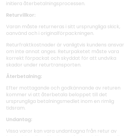
initiera återbetalningsprocessen.
Returvillkor:
Varan måste returneras i sitt ursprungliga skick,
oanvänd och i originalförpackningen.
Returfraktkostnader är vanligtvis kundens ansvar
om inte annat anges. Returpaketet måste vara
korrekt förpackat och skyddat för att undvika
skador under returtransporten.
Återbetalning:
Efter mottagande och godkännande av returen
kommer vi att återbetala beloppet till det
ursprungliga betalningsmedlet inom en rimlig
tidsram.
Undantag:
Vissa varor kan vara undantagna från retur av