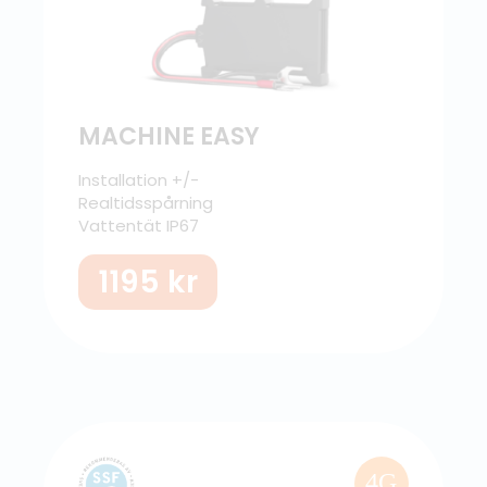
MACHINE EASY
Installation +/-
Realtidsspårning
Vattentät IP67
1195
kr
4G