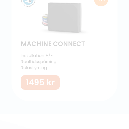
MACHINE CONNECT
Installation +/-
Realtidsspårning
Relästyrning
1495
kr