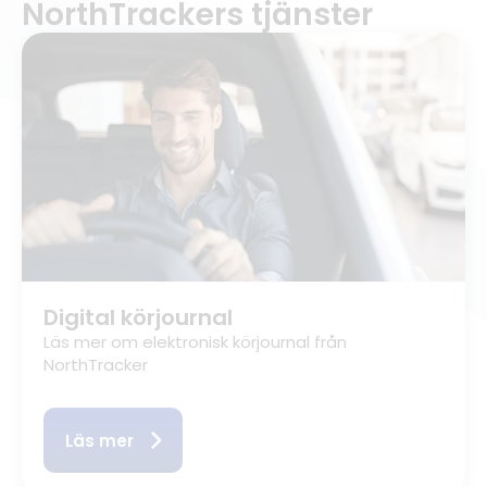
NorthTrackers tjänster
Digital körjournal
Läs mer om elektronisk körjournal från
NorthTracker
Läs mer