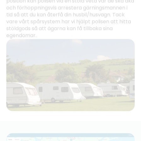
position kan polisen vid en stöld veta var de ska åka
och förhoppningsvis arrestera gärningsmannen i
tid så att du kan återfå din husbil/husvagn. Tack
vare vårt spårsystem har vi hjälpt polisen att hitta
stöldgods så att ägarna kan få tillbaka sina
egendomar.