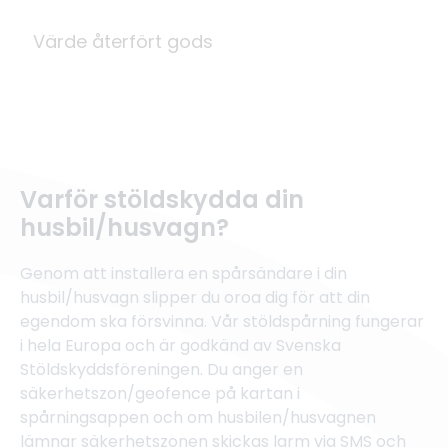
Värde återfört gods
Varför stöldskydda din
husbil/husvagn?
Genom att installera en spårsändare i din
husbil/husvagn slipper du oroa dig för att din
egendom ska försvinna. Vår stöldspårning fungerar
i hela Europa och är godkänd av Svenska
Stöldskyddsföreningen. Du anger en
säkerhetszon/geofence på kartan i
spårningsappen och om husbilen/husvagnen
lämnar säkerhetszonen skickas larm via SMS och