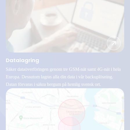
Datalagring
Säker dataöverföringen genom tre GSM-nät samt 4G-nät i hela
Europa. Dessutom lagras alla din data i vår backuplösning.
Datan förvaras i säkra bergum på hemlig svensk ort.