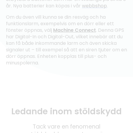
år. Nya batterier kan köpas i vår
webbshop
.
Om du även vill kunna se din resväg och ha
funktionslarm, exempelvis om en dörr eller ett
fönster öppnas, välj
Machine Connect
. Denna GPS
har Digital-In och Digital-Out, vilket innebär att du
kan få både inkommande larm och även skicka
signaler ut – till exempel så att en siren tjuter om en
dörr öppnas. Enheten kopplas till plus- och
minuspolerna.
Ledande inom stöldskydd
Tack vare en fenomenal