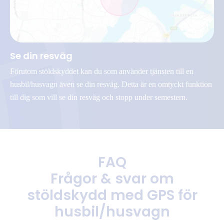
Se din resväg
Förutom stöldskyddet kan du som använder tjänsten till en
husbil/husvagn även se din resväg. Detta är en omtyckt funktion
till dig som vill se din resväg och stopp under semestern.
FAQ
Frågor & svar om
stöldskydd med GPS för
husbil/husvagn