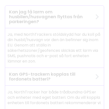
Kan jag få larm om
husbilen/husvagnen flyttas från
parkeringen?
Ja, med NorthTrackers stöldskydd har du koll på
din husbil/husvagn var den än befinner sig inom
EU. Genom att ställa in
säkerhetszoner/geofences skickas ett larm via
SMS, pushnotis och e-post så fort enheten
lämnar en zon.
Kan GPS-trackern kopplas till
fordonets batteri?
Ja, NorthTracker har både trådbundna GPS:er
och enheter med eget batteri. Om du vill koppla
enheten till fordonets batteri rekommenderar vi: