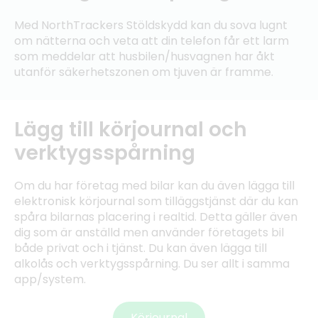
Med NorthTrackers Stöldskydd kan du sova lugnt
om nätterna och veta att din telefon får ett larm
som meddelar att husbilen/husvagnen har åkt
utanför säkerhetszonen om tjuven är framme.
Lägg till körjournal och
verktygsspårning
Om du har företag med bilar kan du även lägga till
elektronisk körjournal som tilläggstjänst där du kan
spåra bilarnas placering i realtid. Detta gäller även
dig som är anställd men använder företagets bil
både privat och i tjänst. Du kan även lägga till
alkolås och verktygsspårning. Du ser allt i samma
app/system.
Körjournal