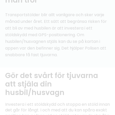
man tror
Transportstölder blir allt vanligare och sker varje
månad under året. Ett sätt att begränsa risken för
att bli av med husbilen är att investera i ett
stöldskydd med GPS-positionering. Om
husbilen/husvagnen stjäls kan du se på kartan i
appen var den befinner sig. Det hjälper Polisen att
snabbare få fast tjuvarna.
Gör det svårt för tjuvarna
att stjäla din
husbil/husvagn
Investera i ett stöldskydd och stoppa en stöld innan
det går för långt. I och med att du kan spåra exakt