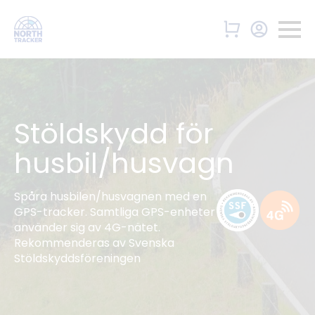
Stöldskydd för
husbil/husvagn
Spåra husbilen/husvagnen med en
GPS-tracker. Samtliga GPS-enheter
använder sig av 4G-nätet.
Rekommenderas av Svenska
Stöldskyddsföreningen