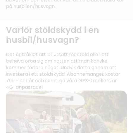
på husbilen/husvagn.
Varför stöldskydd i en
husbil/husvagn?
Det är tråkigt att bli utsatt för stöld eller att
behöva oroa sig om natten att man kanske
kommer förlora något. Undvik detta genom att
investera i ett stöldskydd. Abonnemanget kostar
795:- per år och samtliga våra GPS-trackers är
4G-anpassade!