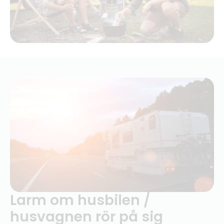
Larm om husbilen /
husvagnen rör på sig