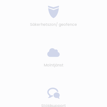
Säkerhetszon/ geofence
Molntjänst
Stöldsupport