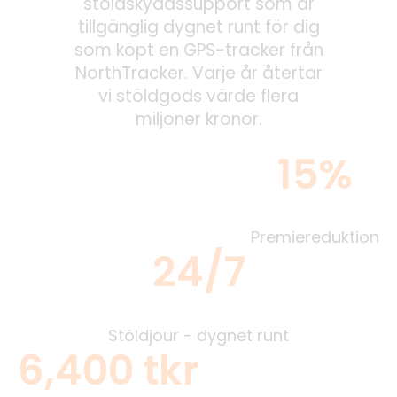
stöldskyddssupport som är
tillgänglig dygnet runt för dig
som köpt en GPS-tracker från
NorthTracker. Varje år återtar
vi stöldgods värde flera
miljoner kronor.
15%
Premiereduktion
24/7
Stöldjour - dygnet runt
6,400 tkr