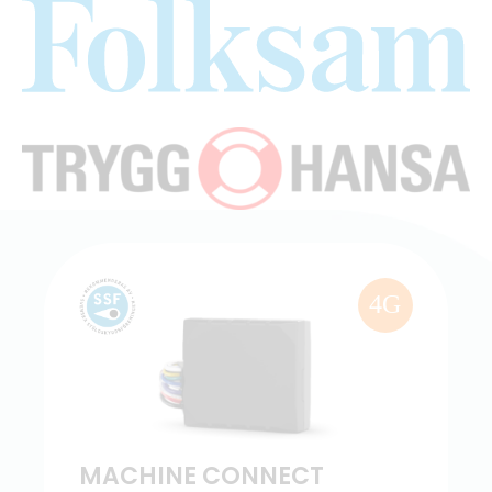
4G
MACHINE CONNECT