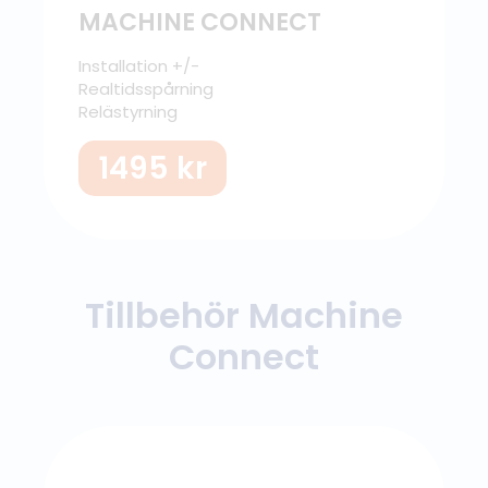
MACHINE CONNECT
Installation +/-
Realtidsspårning
Relästyrning
1495
kr
Tillbehör Machine
Connect