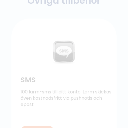
Övriga tillbehör
SMS
100 larm-sms till ditt konto. Larm skickas
även kostnadsfritt via pushnotis och
epost