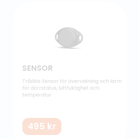
SENSOR
Trådlös Sensor för övervakning och larm
för dörrstatus, luftfuktighet och
temperatur
495
kr