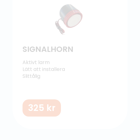
SIGNALHORN
Aktivt larm
Lätt att installera
Slittålig
325
kr