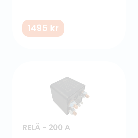
1495
kr
RELÄ - 200 A