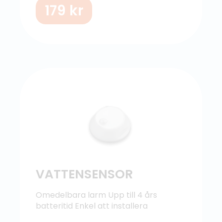
179
kr
VATTENSENSOR
Omedelbara larm
Upp till 4 års
batteritid
Enkel att installera