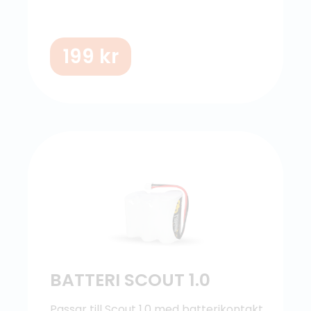
199
kr
BATTERI SCOUT 1.0
Passar till Scout 1.0 med batterikontakt