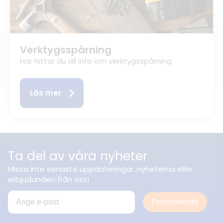
Verktygsspårning
Här hittar du all info om verktygsspårning
Läs mer
Ta del av våra nyheter
Missa inte senaste uppdateringar, nyheterna eller
erbjudanden från oss!
Prenumerera