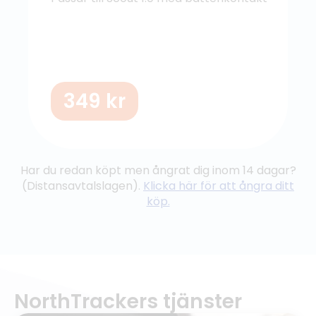
349
kr
Har du redan köpt men ångrat dig inom 14 dagar?
(Distansavtalslagen).
Klicka här för att ångra ditt
köp.
NorthTrackers tjänster