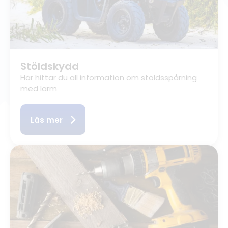
Stöldskydd
Här hittar du all information om stöldsspårning
med larm
Läs mer