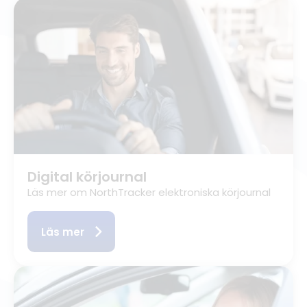
Digital körjournal
Läs mer om NorthTracker elektroniska körjournal
Läs mer