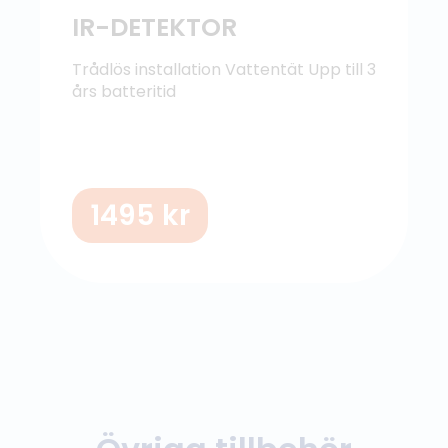
IR-DETEKTOR
Trådlös installation
Vattentät
Upp till 3
års batteritid
1495
kr