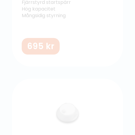
Fjärrstyrd startspärr
Hög kapacitet
Mångsidig styrning
695
kr