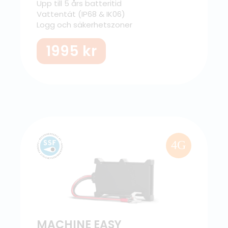
Upp till 5 års batteritid
Vattentät (IP68 & IK06)
Logg och säkerhetszoner
1995
kr
4G
MACHINE EASY