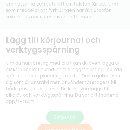
om nätterna och veta att din telefon får ett larm
som meddelar att fyrhjulingen har åkt utanför
säkerhetszonen om tjuven är framme.
Lägg till körjournal och
verktygsspårning
Om du har företag med bilar kan du även lägga till
elektronisk körjournal som tilläggstjänst där du kan
spåra bilarnas placering i realtid. Detta gäller även
dig som är anställd men använder företagets bil
både privat och i tjänst. Du kan även lägga till
alkolås och verktygsspårning. Du ser allt i samma
app/system.
Körjournal