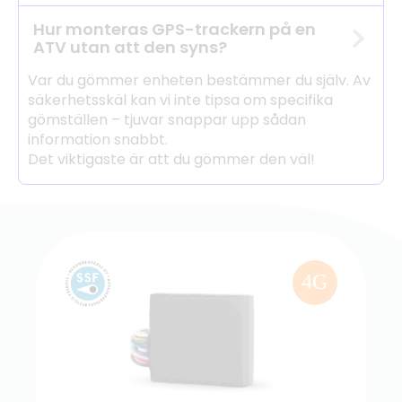
Hur monteras GPS-trackern på en
ATV utan att den syns?
Var du gömmer enheten bestämmer du själv. Av
säkerhetsskäl kan vi inte tipsa om specifika
gömställen – tjuvar snappar upp sådan
information snabbt.
Det viktigaste är att du gömmer den väl!
4G