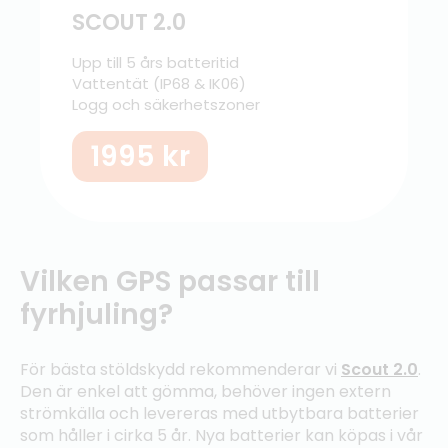
SCOUT 2.0
Upp till 5 års batteritid
Vattentät (IP68 & IK06)
Logg och säkerhetszoner
1995
kr
Vilken GPS passar till
fyrhjuling?
För bästa stöldskydd rekommenderar vi
Scout 2.0
.
Den är enkel att gömma, behöver ingen extern
strömkälla och levereras med utbytbara batterier
som håller i cirka 5 år. Nya batterier kan köpas i vår