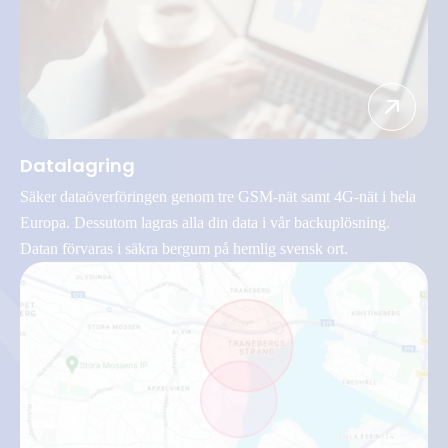
Datalagring
Säker dataöverföringen genom tre GSM-nät samt 4G-nät i hela
Europa. Dessutom lagras alla din data i vår backuplösning.
Datan förvaras i säkra bergum på hemlig svensk ort.