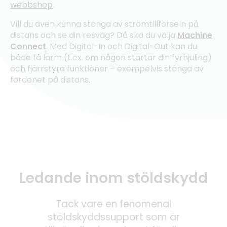
webbshop
.
Vill du även kunna stänga av strömtillförseln på
distans och se din resväg? Då ska du välja
Machine
Connect
. Med Digital-In och Digital-Out kan du
både få larm (t.ex. om någon startar din fyrhjuling)
och fjärrstyra funktioner – exempelvis stänga av
fordonet på distans.
Ledande inom stöldskydd
Tack vare en fenomenal
stöldskyddssupport som är