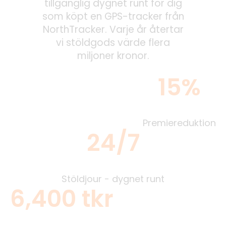
tillgänglig dygnet runt för dig
som köpt en GPS-tracker från
NorthTracker. Varje år återtar
vi stöldgods värde flera
miljoner kronor.
15%
Premiereduktion
24/7
Stöldjour - dygnet runt
6,400 tkr