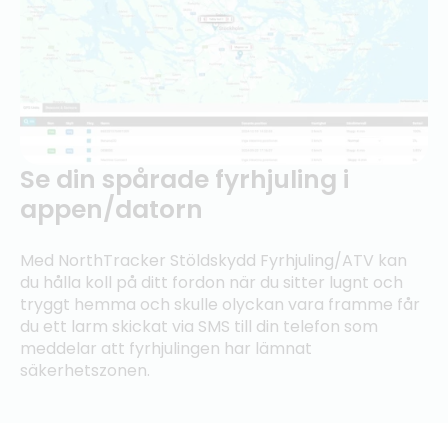
Se din spårade fyrhjuling i
appen/datorn
Med NorthTracker Stöldskydd Fyrhjuling/ATV kan
du hålla koll på ditt fordon när du sitter lugnt och
tryggt hemma och skulle olyckan vara framme får
du ett larm skickat via SMS till din telefon som
meddelar att fyrhjulingen har lämnat
säkerhetszonen.