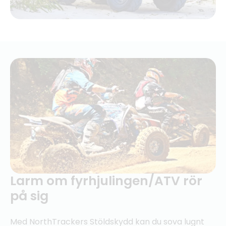
Larm om fyrhjulingen/ATV rör
på sig
Med NorthTrackers Stöldskydd kan du sova lugnt