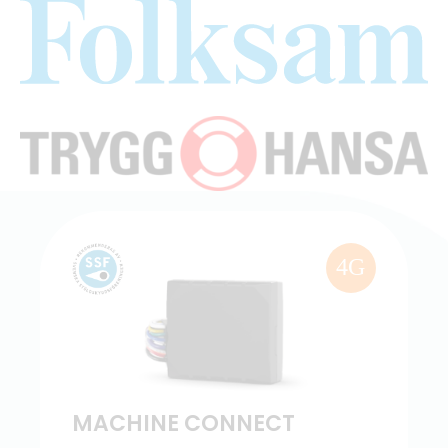
4G
MACHINE CONNECT