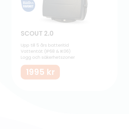
SCOUT 2.0
Upp till 5 års batteritid
Vattentät (IP68 & IK06)
Logg och säkerhetszoner
1995
kr