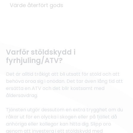
Värde återfört gods
Varför stöldskydd i
fyrhjuling/ATV?
Det är alltid tråkigt att bli utsatt för stöld och att
behöva oroa sig i onödan. Det tar även lång tid att
ersätta en ATV och det blir kostsamt med
åldersavdrag.
Tjänsten utgör dessutom en extra trygghet om du
råkar ut för en olycka i skogen eller på fjället då
anhöriga eller kollegor kan hitta dig. Slipp oro
genom att investera i ett stöldskydd med