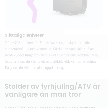
Slittåliga enheter
Våra GPS-trackers för NorthTracker stöldskydd är både
temperaturtåliga och vattentäta. Så du kan vara säker på att
stöldskyddet fungerar vare sig det är vinter eller sommar. Välj
Scout 2.0 om du vill ha ett rent stöldskydd, välj om Machine
Easy om du vill ha realtidsuppdatering.
Stölder av fyrhjuling/ATV är
vanligare än man tror