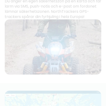
Du anger en egen säkerhetszon på en karta och får
larm via SMS, push-notis och e-post om fordonet
lämnar säkerhetszonen. NorthTrackers GPS-
trackers spårar din fyrhjuling i hela Europa!