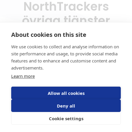
NorthTrackers
övriga tjänster
About cookies on this site
We use cookies to collect and analyse information on
site performance and usage, to provide social media
features and to enhance and customise content and
advertisements.
Learn more
Allow all cookies
Digital körjournal
Deny all
Läs mer om elektronisk körjournal från
NorthTracker
Cookie settings
Läs mer