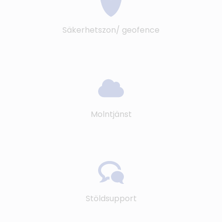
Säkerhetszon/ geofence
Molntjänst
Stöldsupport