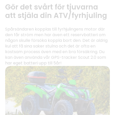
Gör det svårt för tjuvarna
att stjäla din ATV/fyrhjuling
Spårsändaren kopplas till fyrhjulingens motor där
den får ström men har även ett reservbatteri om
någon skulle försöka koppla bort den. Det är aldrig
kul att få sina saker stulna och det är ofta en
kostsam process även med en bra försäkring. Du
kan även använda vår GPS-tracker Scout 2.0 som
har eget batteri upp till 5år!