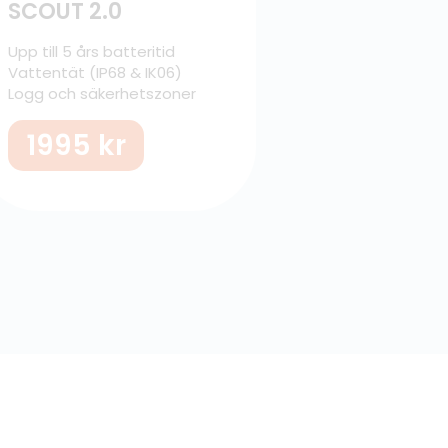
SCOUT 2.0
Upp till 5 års batteritid
Vattentät (IP68 & IK06)
Logg och säkerhetszoner
1995
kr