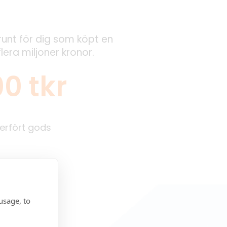
unt för dig som köpt en
lera miljoner kronor.
0 tkr
erfört gods
usage, to