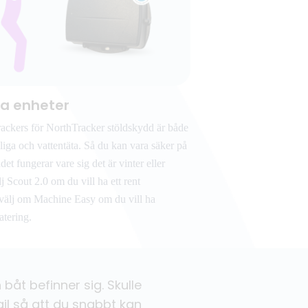
iga enheter
ackers för NorthTracker stöldskydd är både
liga och vattentäta. Så du kan vara säker på
det fungerar vare sig det är vinter eller
 Scout 2.0 om du vill ha ett rent
 välj om Machine Easy om du vill ha
atering.
åt befinner sig. Skulle
il så att du snabbt kan