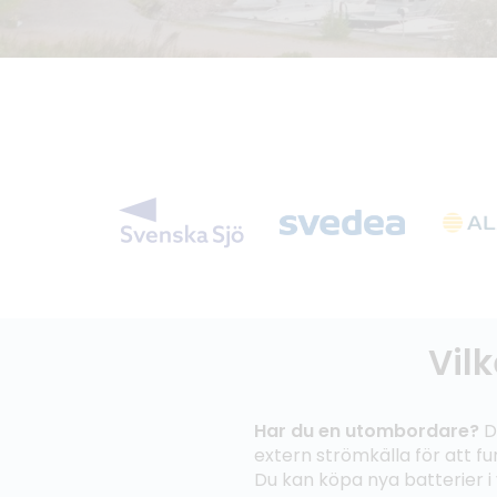
Vilk
Har du en utombordare?
D
extern strömkälla för att f
Du kan köpa nya batterier i