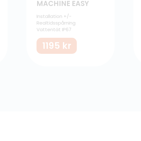
MACHINE EASY
Installation +/-
Realtidsspårning
Vattentät IP67
1195
kr