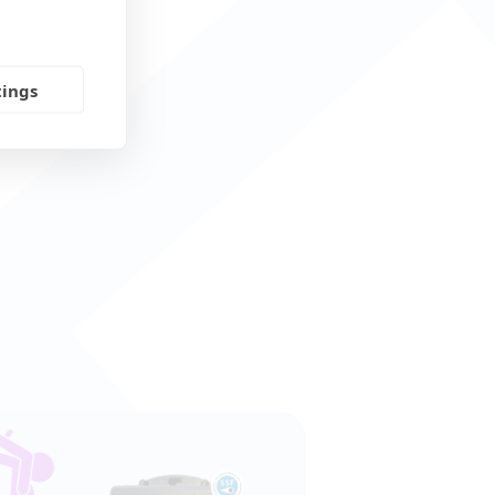
tings