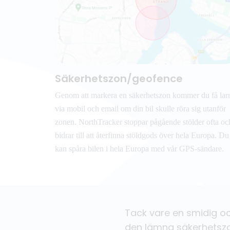
Säkerhetszon/geofence
Genom att markera en säkerhetszon kommer du få la
via mobil och email om din bil skulle röra sig utanför
zonen. NorthTracker stoppar pågående stölder ofta oc
bidrar till att återfinna stöldgods över hela Europa. Du
kan spåra bilen i hela Europa med vår GPS-sändare.
Tack vare en smidig oc
den lämna säkerhetszon