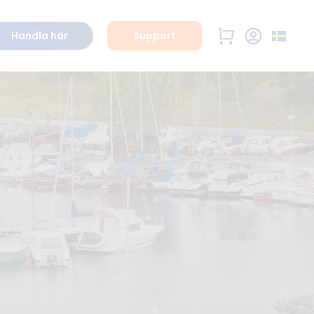
Handla här
Support