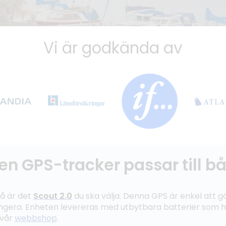
Vi är godkända av
en GPS-tracker passar till b
å är det
Scout 2.0
du ska välja. Denna GPS är enkel att
ungera. Enheten levereras med utbytbara batterier som har
 vår
webbshop
.