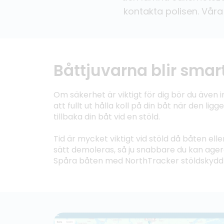
kontakta polisen. Våra
Båttjuvarna blir smar
Om säkerhet är viktigt för dig bör du även 
att fullt ut hålla koll på din båt när den li
tillbaka din båt vid en stöld.
Tid är mycket viktigt vid stöld då båten ell
sätt demoleras, så ju snabbare du kan ager
Spåra båten med NorthTracker stöldskydd