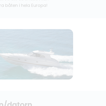
ra båten i hela Europa!
en/datorn