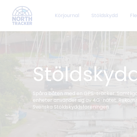
Körjournal
Stöldskydd
Fl
Stöldskydd
Spåra båten med en GPS-tracker. Samtlig
enheter använder sig av 4G-nätet. Reko
Svenska Stöldskyddsföreningen