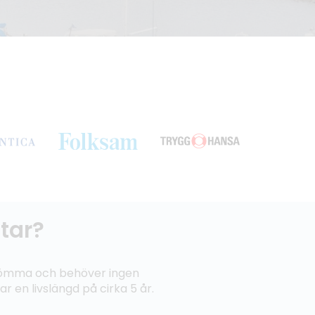
åtar?
 gömma och behöver ingen
 en livslängd på cirka 5 år.