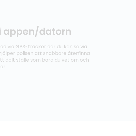
 i appen/datorn
od via GPS-tracker där du kan se via
hjälper polisen att snabbare återfinna
tt dolt ställe som bara du vet om och
ar.