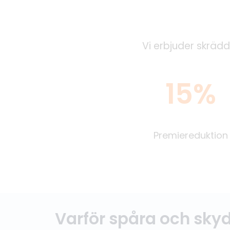
Vi erbjuder skrädd
15%
Premiereduktion
Varför spåra och sky