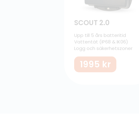
SCOUT 2.0
Upp till 5 års batteritid
Vattentät (IP68 & IK06)
Logg och säkerhetszoner
1995
kr