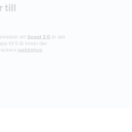
till
t innebär att
Scout 2.0
är det
pp till 5 år innan det
Trackers
webbshop
.