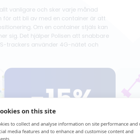
allt vanligare och sker varje månad
n för att bli av med en container är att
sitionering. Om en container stjäls kan
er sig. Det hjälper Polisen att snabbare
 GPS-trackers använder 4G-nätet och
ookies on this site
kies to collect and analyse information on site performance and 
cial media features and to enhance and customise content and
Högsta premiereduktion
Slittål
ents.