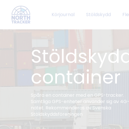
Körjournal
Stöldskydd
Fl
Stöldskydd
container
Spåra en container med en GPS-tracker.
Samtliga GPS-enheter använder sig av 4G
nätet. Rekommenderas av Svenska
Stöldskyddsföreningen