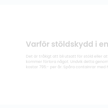
Varför stöldskydd i e
Det är tråkigt att bli utsatt för stöld elle
kommer förlora något. Undvik detta genom 
kostar 795:- per år. Spåra containrar med