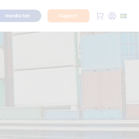
Handla här
Support