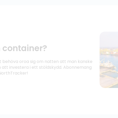
n container?
r att behöva oroa sig om natten att man kanske
att investera i ett stöldskydd. Abonnemang
 NorthTracker!