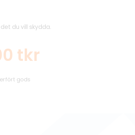
det du vill skydda.
0 tkr
erfört gods