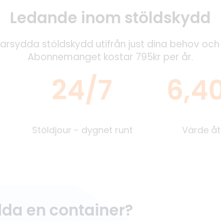
Ledande inom stöldskydd
arsydda stöldskydd utifrån just dina behov och 
Abonnemanget kostar 795kr per år.
24/7
6,40
Stöldjour - dygnet runt
Värde åt
dda en container?