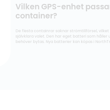
Vilken GPS-enhet passar 
container?
De flesta containrar saknar strömtillförsel, vilke
självklara valet. Den har eget batteri som håller u
behöver bytas. Nya batterier kan köpas i North