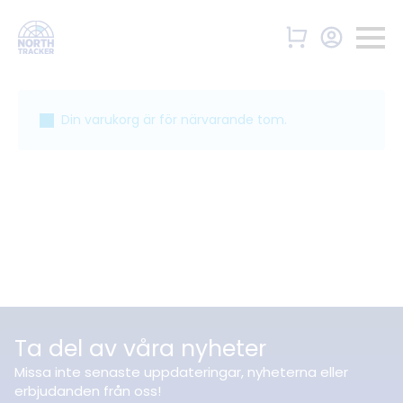
Din varukorg är för närvarande tom.
Gå Tillbaka Till Butiken
Ta del av våra nyheter
Missa inte senaste uppdateringar, nyheterna eller
erbjudanden från oss!