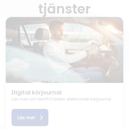
tjänster
Digital körjournal
Läs mer om NorthTracker elektronisk körjournal
Läs mer