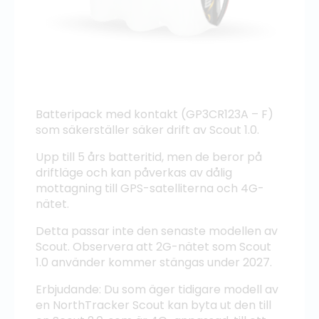
Batteripack med kontakt (GP3CR123A – F)
som säkerställer säker drift av Scout 1.0.
Upp till 5 års batteritid, men de beror på
driftläge och kan påverkas av dålig
mottagning till GPS-satelliterna och 4G-
nätet.
Detta passar inte den senaste modellen av
Scout. Observera att 2G-nätet som Scout
1.0 använder kommer stängas under 2027.
Erbjudande: Du som äger tidigare modell av
en NorthTracker Scout kan byta ut den till