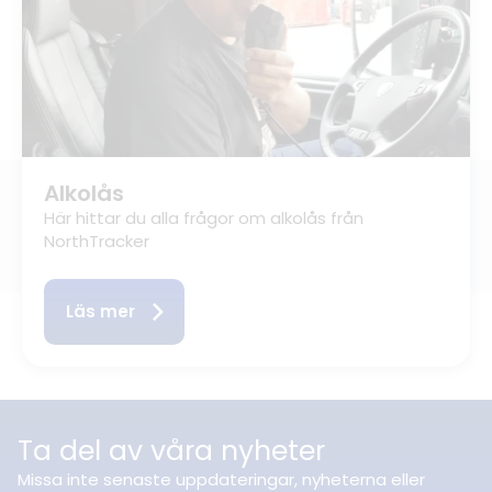
Alkolås
Här hittar du alla frågor om alkolås från
NorthTracker
Läs mer
Ta del av våra nyheter
Missa inte senaste uppdateringar, nyheterna eller