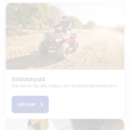
Stöldskydd
Här hittar du alla frågor om stöldskydd med larm
Läs mer