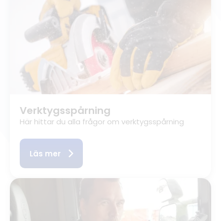
Verktygsspårning
Här hittar du alla frågor om verktygsspårning
Läs mer