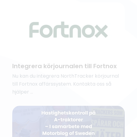
Integrera körjournalen till Fortnox
Nu kan du integrera NorthTracker körjournal
till Fortnox affärssystem. Kontakta oss så
hjälper ...