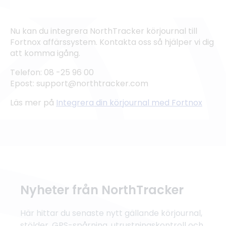
Nu kan du integrera NorthTracker körjournal till
Fortnox affärssystem. Kontakta oss så hjälper vi dig
att komma igång.
Telefon: 08 -25 96 00
Epost: support@northtracker.com
Läs mer på
Integrera din körjournal med Fortnox
Nyheter från NorthTracker
Här hittar du senaste nytt gällande körjournal,
stölder, GPS-spårning, utrustningskontroll och