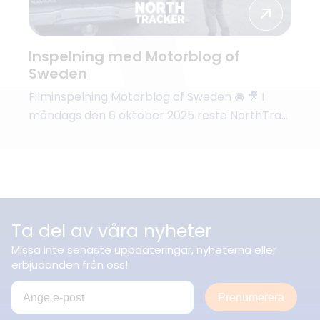
Inspelning med Motorblog of
Sweden
Filminspelning Motorblog of Sweden 🚘 🎥 I
måndags den 6 oktober 2025 reste NorthTra...
Ta del av våra nyheter
Missa inte senaste uppdateringar, nyheterna eller
erbjudanden från oss!
Prenumerera