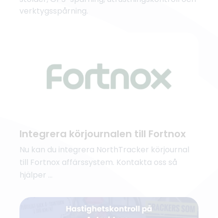
verktygsspårning.
Integrera körjournalen till Fortnox
Nu kan du integrera NorthTracker körjournal
till Fortnox affärssystem. Kontakta oss så
hjälper ...