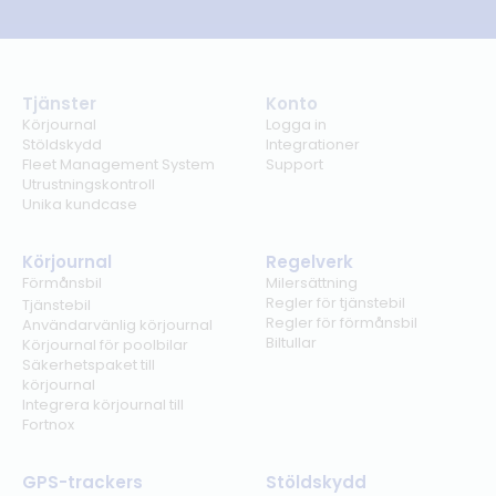
Tjänster
Konto
Körjournal
Logga in
Stöldskydd
Integrationer
Fleet Management System
Support
Utrustningskontroll
Unika kundcase
Körjournal
Regelverk
Förmånsbil
Milersättning
Regler för tjänstebil
Tjänstebil
Regler för förmånsbil
Användarvänlig körjournal
Biltullar
Körjournal för poolbilar
Säkerhetspaket till
körjournal
Integrera körjournal till
Fortnox
GPS-trackers
Stöldskydd