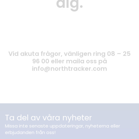
dig.
Vid akuta frågor, vänligen ring 08 – 25
96 00 eller maila oss på
info@northtracker.com
Ta del av våra nyheter
Missa inte senaste uppdateringar, nyheterna eller
erbjudanden från oss!