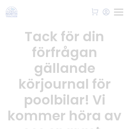
Tack för din
förfrågan
gällande
körjournal för
poolbilar! Vi
kommer höra av