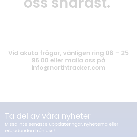
oss snarast.
Vid akuta frågor, vänligen ring 08 – 25
96 00 eller maila oss på
info@northtracker.com
Ta del av våra nyheter
Missa inte senaste uppdateringar, nyheterna eller
erbjudanden från oss!