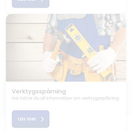
Verktygsspårning
Här hittar du all information om verktygsspårning
Läs mer