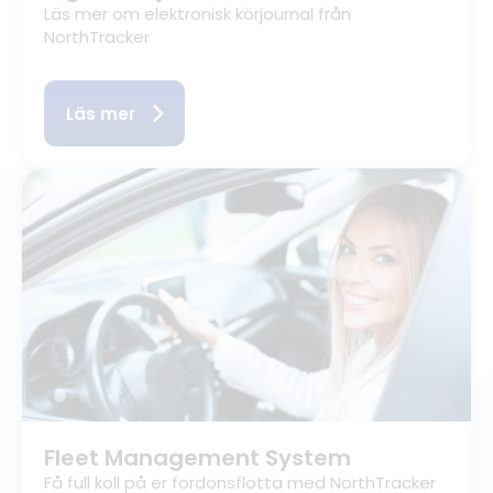
Läs mer om elektronisk körjournal från
NorthTracker
Läs mer
Fleet Management System
Få full koll på er fordonsflotta med NorthTracker