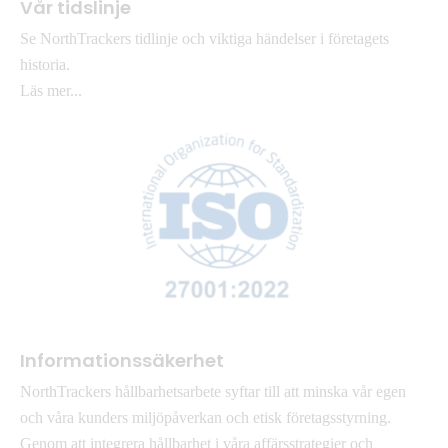
Vår tidslinje
Se NorthTrackers tidlinje och viktiga händelser i företagets
historia.
Läs mer...
Informationssäkerhet
NorthTrackers hållbarhetsarbete syftar till att minska vår egen
och våra kunders miljöpåverkan och etisk företagsstyrning.
Genom att integrera hållbarhet i våra affärsstrategier och