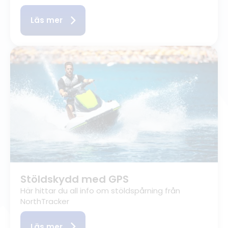
Läs mer
Stöldskydd med GPS
Här hittar du all info om stöldspårning från
NorthTracker
Läs mer