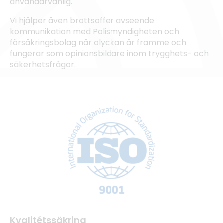
användarvänlig.
Vi hjälper även brottsoffer avseende
kommunikation med Polismyndigheten och
försäkringsbolag när olyckan är framme och
fungerar som opinionsbildare inom trygghets- och
säkerhetsfrågor.
Kvalitétssäkring