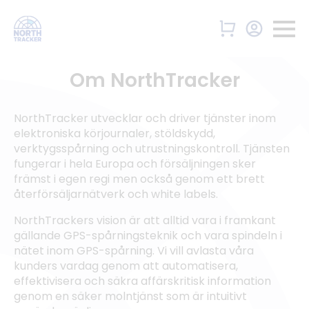
Om NorthTracker
NorthTracker utvecklar och driver tjänster inom
elektroniska körjournaler, stöldskydd,
verktygsspårning och utrustningskontroll. Tjänsten
fungerar i hela Europa och försäljningen sker
främst i egen regi men också genom ett brett
återförsäljarnätverk och white labels.
NorthTrackers vision är att alltid vara i framkant
gällande GPS-spårningsteknik och vara spindeln i
nätet inom GPS-spårning. Vi vill avlasta våra
kunders vardag genom att automatisera,
effektivisera och säkra affärskritisk information
genom en säker molntjänst som är intuitivt