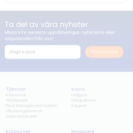
Ta del av våra nyheter
Missa inte senaste uppdateringar, nyheterna eller
erbjudanden från oss!
Prenumerera
Tjänster
Konto
Körjournal
Logga in
Stöldskydd
Integrationer
Fleet Management System
Support
Utrustningskontroll
Unika kundcase
Körjournal
Regelverk