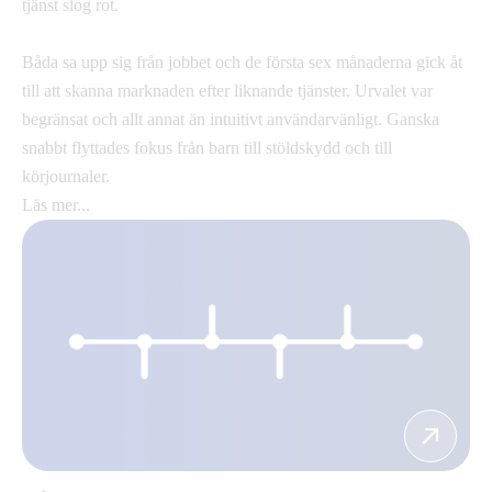
tjänst slog rot.
Båda sa upp sig från jobbet och de första sex månaderna gick åt
till att skanna marknaden efter liknande tjänster. Urvalet var
begränsat och allt annat än intuitivt användarvänligt. Ganska
snabbt flyttades fokus från barn till stöldskydd och till
körjournaler.
Läs mer...