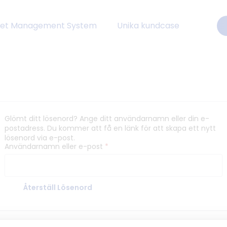
eet Management System
Unika kundcase
Glömt ditt lösenord? Ange ditt användarnamn eller din e-
postadress. Du kommer att få en länk för att skapa ett nytt
lösenord via e-post.
Obligatoriskt
Användarnamn eller e-post
*
Återställ Lösenord