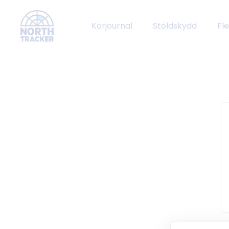
Körjournal
Stöldskydd
Fl