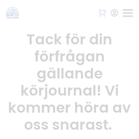
Tack för din
förfrågan
gällande
körjournal! Vi
kommer höra av
oss snarast.