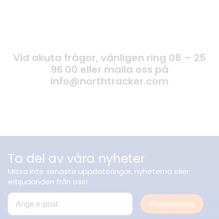
Vid akuta frågor, vänligen ring 08 – 25
96 00 eller maila oss på
info@northtracker.com
Ta del av våra nyheter
Missa inte senaste uppdateringar, nyheterna eller
erbjudanden från oss!
Prenumerera