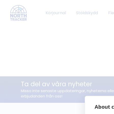
Körjournal
Stöldskydd
Fl
Ta del av våra nyheter
Missa inte senaste uppdateringar, nyheterna elle
erbjudanden från oss!
About c