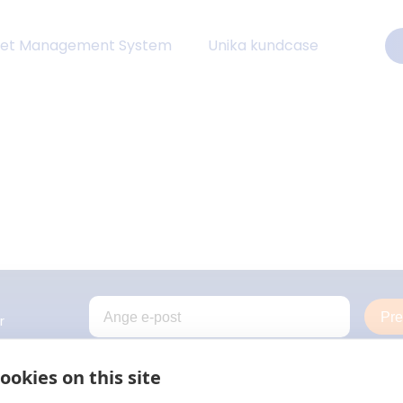
eet Management System
Unika kundcase
Pr
r
ookies on this site