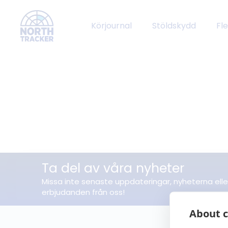
Körjournal
Stöldskydd
Fl
Ta del av våra nyheter
Missa inte senaste uppdateringar, nyheterna elle
erbjudanden från oss!
About c