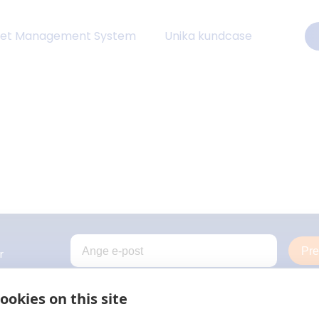
eet Management System
Unika kundcase
Pr
r
ookies on this site