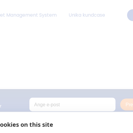
eet Management System
Unika kundcase
Pr
r
ookies on this site