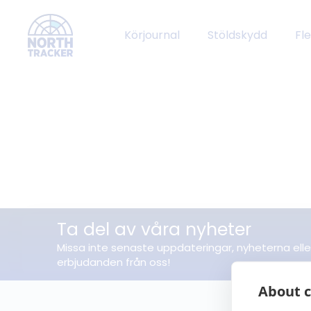
Körjournal
Stöldskydd
Fl
Ta del av våra nyheter
Missa inte senaste uppdateringar, nyheterna elle
erbjudanden från oss!
About c