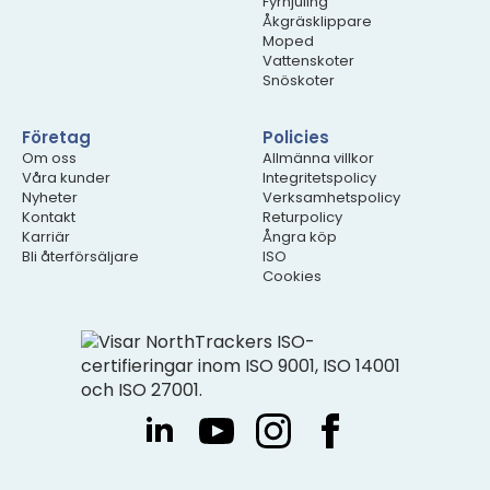
Fyrhjuling
Åkgräsklippare
Moped
Vattenskoter
Snöskoter
Företag
Policies
Om oss
Allmänna villkor
Våra kunder
Integritetspolicy
Nyheter
Verksamhetspolicy
Kontakt
Returpolicy
Karriär
Ångra köp
Bli återförsäljare
ISO
Cookies