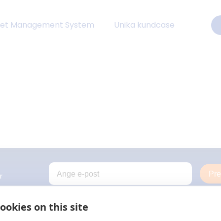
eet Management System
Unika kundcase
Pr
r
ookies on this site