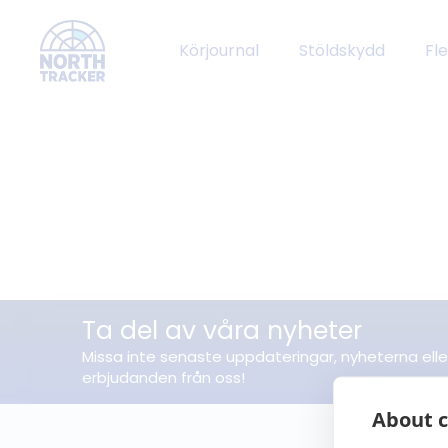
Körjournal
Stöldskydd
Fl
Ta del av våra nyheter
Missa inte senaste uppdateringar, nyheterna elle
erbjudanden från oss!
About c