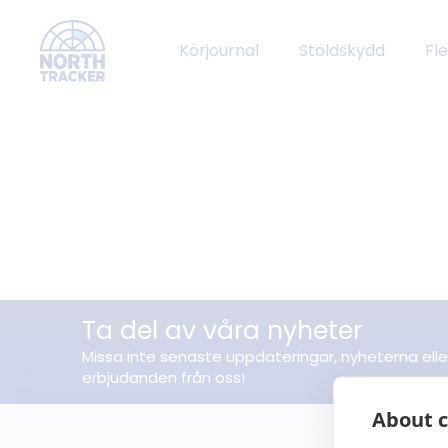
Körjournal
Stöldskydd
Fl
Ta del av våra nyheter
Missa inte senaste uppdateringar, nyheterna elle
erbjudanden från oss!
About c