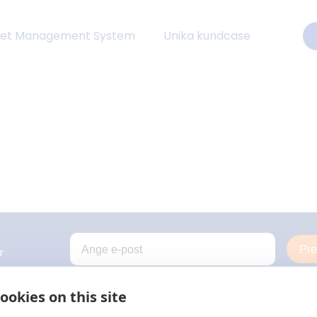
eet Management System
Unika kundcase
Pr
r
ookies on this site