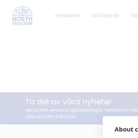
Körjournal
Stöldskydd
Fl
Ta del av våra nyheter
Missa inte senaste uppdateringar, nyheterna elle
erbjudanden från oss!
About c