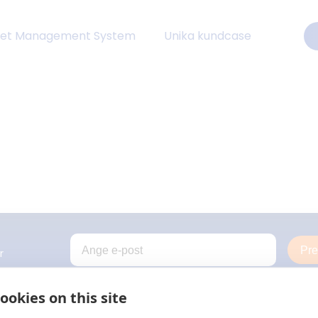
eet Management System
Unika kundcase
Pr
r
ookies on this site