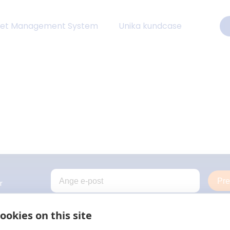
eet Management System
Unika kundcase
Pr
r
ookies on this site