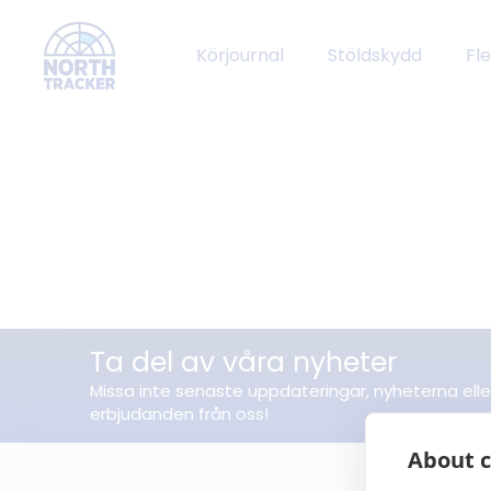
Körjournal
Stöldskydd
Fl
Ta del av våra nyheter
Missa inte senaste uppdateringar, nyheterna elle
erbjudanden från oss!
About c