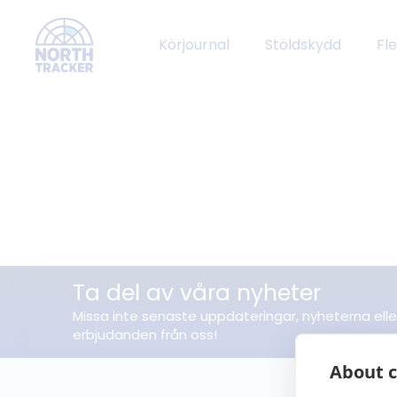
Körjournal
Stöldskydd
Fl
Ta del av våra nyheter
Missa inte senaste uppdateringar, nyheterna elle
erbjudanden från oss!
About c