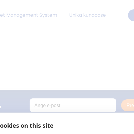
eet Management System
Unika kundcase
Pr
r
ookies on this site