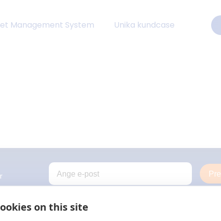
eet Management System
Unika kundcase
Pr
r
ookies on this site