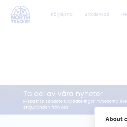
Körjournal
Stöldskydd
Fl
Ta del av våra nyheter
Missa inte senaste uppdateringar, nyheterna elle
erbjudanden från oss!
About c