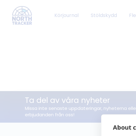
Körjournal
Stöldskydd
Fl
Ta del av våra nyheter
Missa inte senaste uppdateringar, nyheterna elle
erbjudanden från oss!
About c