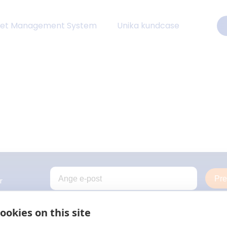
eet Management System
Unika kundcase
Pr
r
ookies on this site