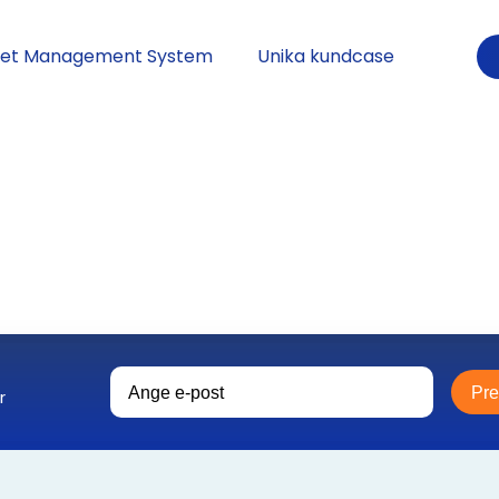
eet Management System
Unika kundcase
Pr
r