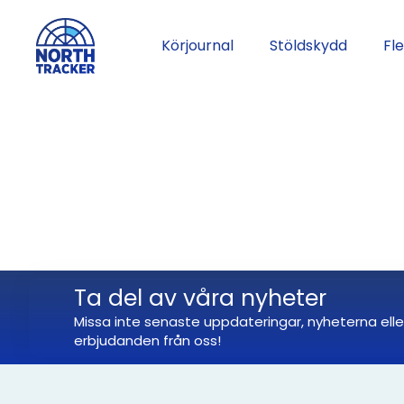
Körjournal
Stöldskydd
Fl
Ta del av våra nyheter
Missa inte senaste uppdateringar, nyheterna elle
erbjudanden från oss!