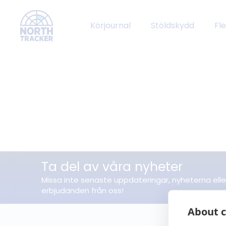
Körjournal
Stöldskydd
Fl
Ta del av våra nyheter
Missa inte senaste uppdateringar, nyheterna elle
erbjudanden från oss!
About c