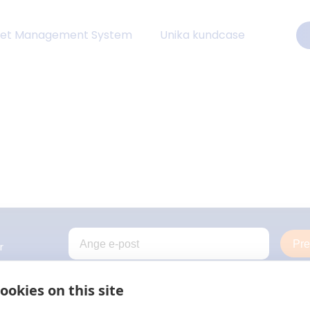
eet Management System
Unika kundcase
Pr
r
ookies on this site