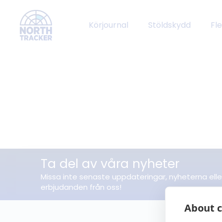
Körjournal
Stöldskydd
Fl
Ta del av våra nyheter
Missa inte senaste uppdateringar, nyheterna elle
erbjudanden från oss!
About c