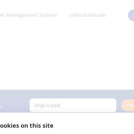
eet Management System
Unika kundcase
Pr
r
ookies on this site