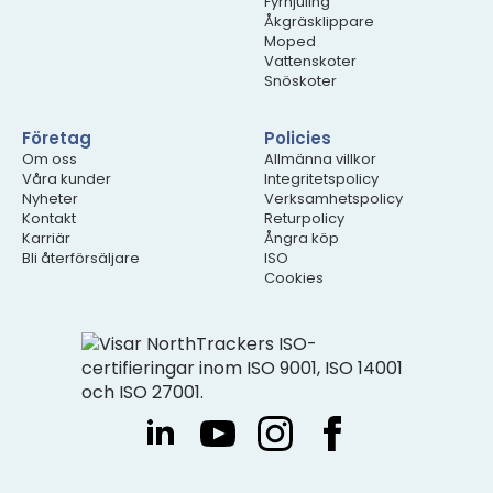
Fyrhjuling
Åkgräsklippare
Moped
Vattenskoter
Snöskoter
Företag
Policies
Om oss
Allmänna villkor
Våra kunder
Integritetspolicy
Nyheter
Verksamhetspolicy
Kontakt
Returpolicy
Karriär
Ångra köp
Bli återförsäljare
ISO
Cookies