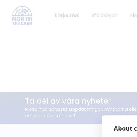
Körjournal
Stöldskydd
Fl
Ta del av våra nyheter
Missa inte senaste uppdateringar, nyheterna elle
erbjudanden från oss!
About c