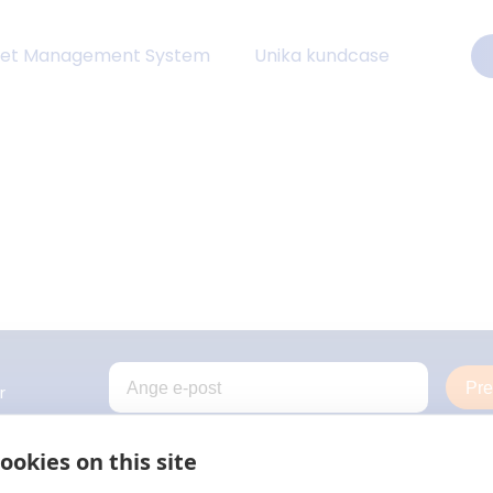
eet Management System
Unika kundcase
Pr
r
ookies on this site