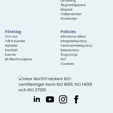
Fyrhjuling
Åkgräsklippare
Moped
Vattenskoter
Snöskoter
Företag
Policies
Om oss
Allmänna villkor
Våra kunder
Integritetspolicy
Nyheter
Verksamhetspolicy
Kontakt
Returpolicy
Karriär
Ångra köp
Bli återförsäljare
ISO
Cookies