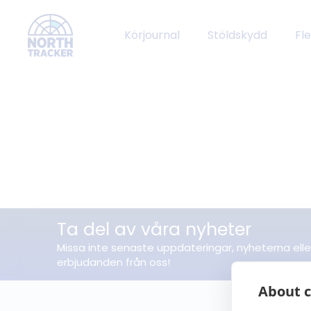
Körjournal
Stöldskydd
Fl
Ta del av våra nyheter
Missa inte senaste uppdateringar, nyheterna elle
erbjudanden från oss!
About c