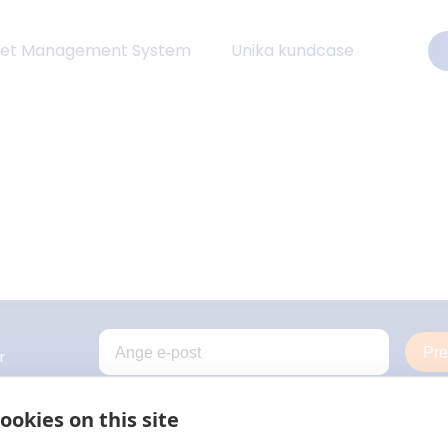
eet Management System
Unika kundcase
Pr
r
ookies on this site