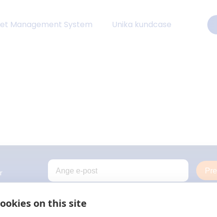
eet Management System
Unika kundcase
Pr
r
ookies on this site