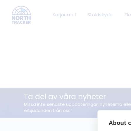
Körjournal
Stöldskydd
Fl
Ta del av våra nyheter
Missa inte senaste uppdateringar, nyheterna elle
erbjudanden från oss!
About c