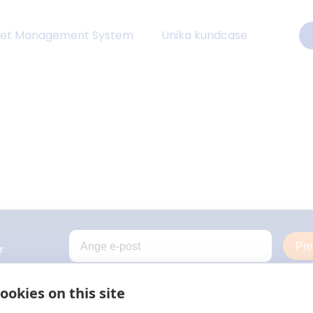
eet Management System
Unika kundcase
Pr
r
ookies on this site