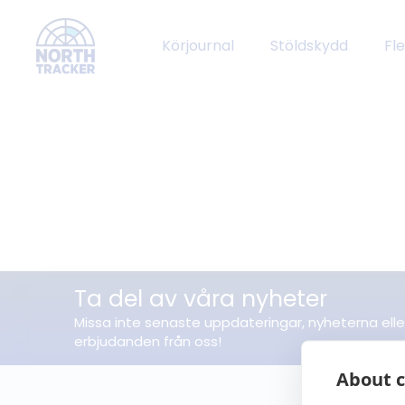
Körjournal
Stöldskydd
Fl
Ta del av våra nyheter
Missa inte senaste uppdateringar, nyheterna elle
erbjudanden från oss!
About c