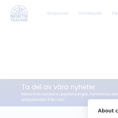
Körjournal
Stöldskydd
Fl
Ta del av våra nyheter
Missa inte senaste uppdateringar, nyheterna elle
erbjudanden från oss!
About c