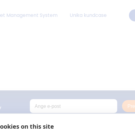
eet Management System
Unika kundcase
Pr
r
ookies on this site