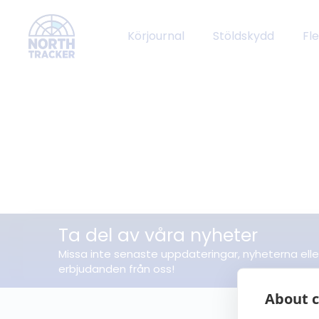
Körjournal
Stöldskydd
Fl
Ta del av våra nyheter
Missa inte senaste uppdateringar, nyheterna elle
erbjudanden från oss!
About c