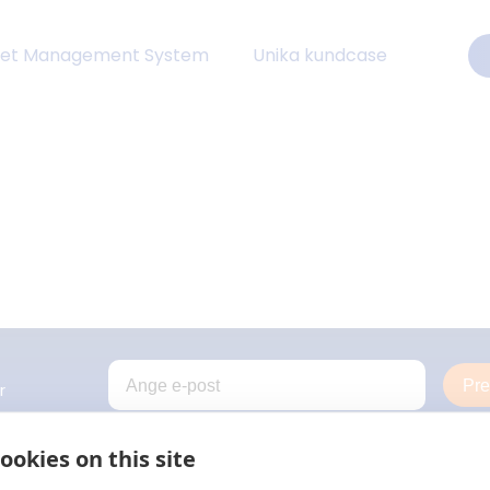
eet Management System
Unika kundcase
Pr
r
ookies on this site