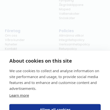
Fyrhjuling
Åkgräsklippare
Moped
Vattenskoter
Snöskoter
Företag
Policies
Om oss
Allmänna villkor
Våra kunder
Integritetspolicy
Nyheter
Verksamhetspolicy
Kontakt
Returpolicy
Karriär
Ångra köp
Bli återförsäljare
ISO
About cookies on this site
Cookies
We use cookies to collect and analyse information on
site performance and usage, to provide social media
features and to enhance and customise content and
advertisements.
Learn more
Allow all cookies