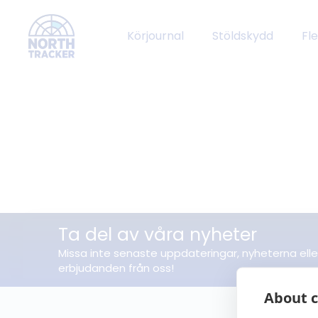
Körjournal
Stöldskydd
Fl
Ta del av våra nyheter
Missa inte senaste uppdateringar, nyheterna elle
erbjudanden från oss!
About c