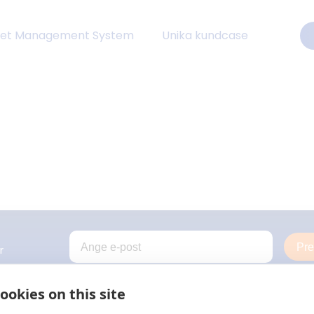
eet Management System
Unika kundcase
Pr
r
ookies on this site