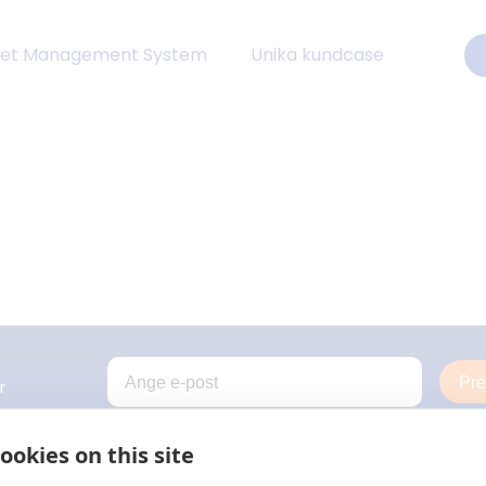
eet Management System
Unika kundcase
Pr
r
ookies on this site