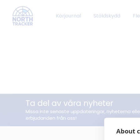
Körjournal
Stöldskydd
Fl
Ta del av våra nyheter
Missa inte senaste uppdateringar, nyheterna elle
erbjudanden från oss!
About c