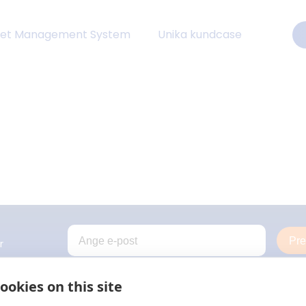
eet Management System
Unika kundcase
Pr
r
ookies on this site