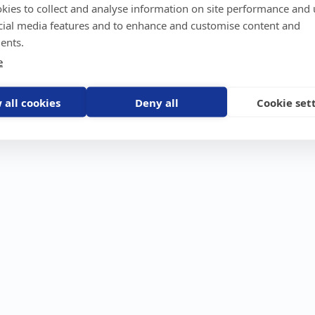
kies to collect and analyse information on site performance and 
GPS-trackers
Stöldskydd
Före
Scout 2.0
Båt
Om o
cial media features and to enhance and customise content and
stebil
Machine Connect
Bil
Våra 
ents.
Machine Easy
Motorcykel
Nyhet
e
Husbil/Husvagn
Konta
Fyrhjuling
Karriä
Åkgräsklippare
Bli åt
Moped
 all cookies
Deny all
Cookie set
Vattenskoter
Snöskoter