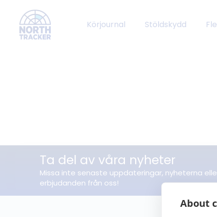
Körjournal
Stöldskydd
Fl
Ta del av våra nyheter
Missa inte senaste uppdateringar, nyheterna elle
erbjudanden från oss!
About c