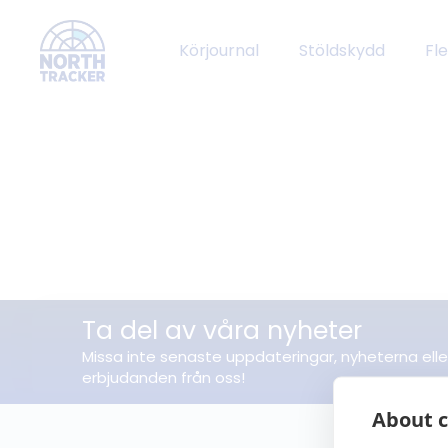
Körjournal
Stöldskydd
Fl
Ta del av våra nyheter
Missa inte senaste uppdateringar, nyheterna elle
erbjudanden från oss!
About c