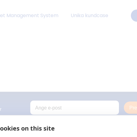
eet Management System
Unika kundcase
Pr
r
ookies on this site