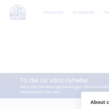
Körjournal
Stöldskydd
Fl
Ta del av våra nyheter
Missa inte senaste uppdateringar, nyheterna elle
erbjudanden från oss!
About c