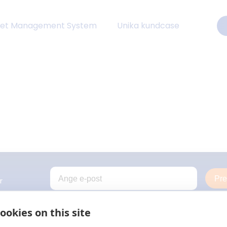
eet Management System
Unika kundcase
Pr
r
ookies on this site