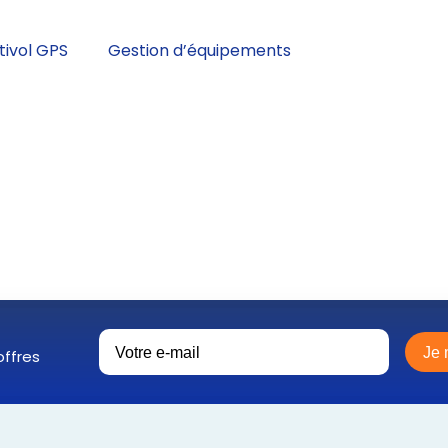
tivol GPS
Gestion d’équipements
Je 
ffres