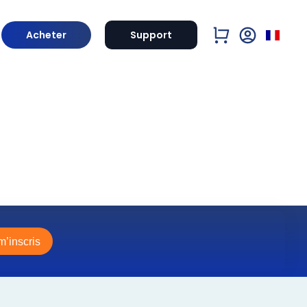
Acheter
Support
m’inscris