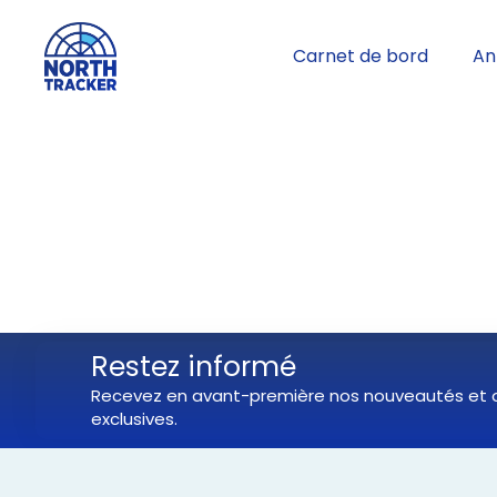
Carnet de bord
An
Restez informé
Recevez en avant-première nos nouveautés et o
exclusives.