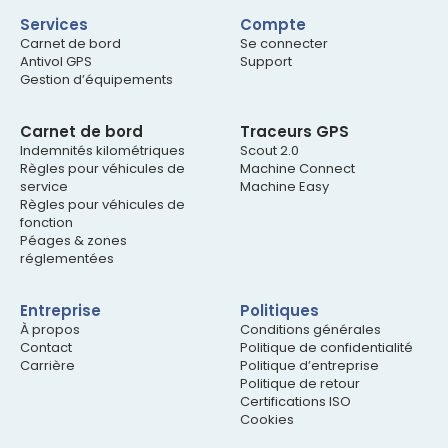
Services
Compte
Carnet de bord
Se connecter
Antivol GPS
Support
Gestion d’équipements
Carnet de bord
Traceurs GPS
Indemnités kilométriques
Scout 2.0
Règles pour véhicules de
Machine Connect
service
Machine Easy
Règles pour véhicules de
fonction
Péages & zones
réglementées
Entreprise
Politiques
À propos
Conditions générales
Contact
Politique de confidentialité
Carrière
Politique d’entreprise
Politique de retour
Certifications ISO
Cookies