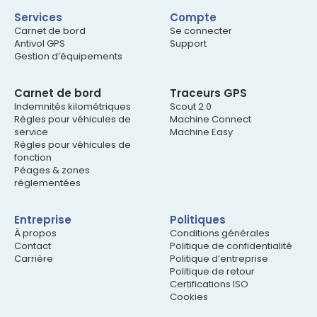
Services
Compte
Carnet de bord
Se connecter
Antivol GPS
Support
Gestion d’équipements
Carnet de bord
Traceurs GPS
Indemnités kilométriques
Scout 2.0
Règles pour véhicules de
Machine Connect
service
Machine Easy
Règles pour véhicules de
fonction
Péages & zones
réglementées
Entreprise
Politiques
À propos
Conditions générales
Contact
Politique de confidentialité
Carrière
Politique d’entreprise
Politique de retour
Certifications ISO
Cookies