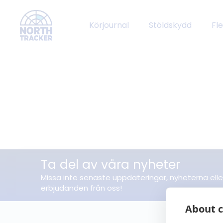
Körjournal
Stöldskydd
Fl
Ta del av våra nyheter
Missa inte senaste uppdateringar, nyheterna elle
erbjudanden från oss!
About c