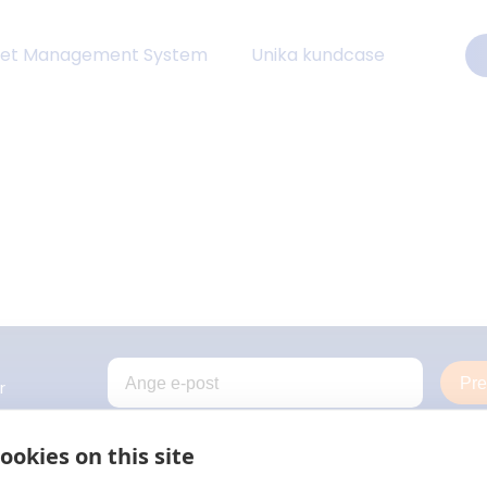
eet Management System
Unika kundcase
Pr
r
ookies on this site